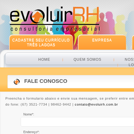
CADASTRE SEU CURRÍCULO
EMPRESA
TRÊS LAGOAS
HOME
QUEM SOMOS
NOS
LO
FALE CONOSCO
Preencha o formulario abaixo e envie sua mensagem, se preferir entre em
do fone: (67) 3521-7734 | 98462-9442 |
contato@evoluirh.com.br
Nome*:
Endereço*: